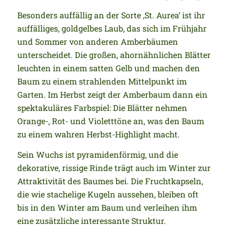
Besonders auffällig an der Sorte ‚St. Aurea‘ ist ihr
auffälliges, goldgelbes Laub, das sich im Frühjahr
und Sommer von anderen Amberbäumen
unterscheidet. Die großen, ahornähnlichen Blätter
leuchten in einem satten Gelb und machen den
Baum zu einem strahlenden Mittelpunkt im
Garten. Im Herbst zeigt der Amberbaum dann ein
spektakuläres Farbspiel: Die Blätter nehmen
Orange-, Rot- und Violetttöne an, was den Baum
zu einem wahren Herbst-Highlight macht.
Sein Wuchs ist pyramidenförmig, und die
dekorative, rissige Rinde trägt auch im Winter zur
Attraktivität des Baumes bei. Die Fruchtkapseln,
die wie stachelige Kugeln aussehen, bleiben oft
bis in den Winter am Baum und verleihen ihm
eine zusätzliche interessante Struktur.