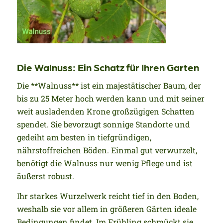
Die Walnuss: Ein Schatz für Ihren Garten
Die **Walnuss** ist ein majestätischer Baum, der
bis zu 25 Meter hoch werden kann und mit seiner
weit ausladenden Krone großzügigen Schatten
spendet. Sie bevorzugt sonnige Standorte und
gedeiht am besten in tiefgründigen,
nährstoffreichen Böden. Einmal gut verwurzelt,
benötigt die Walnuss nur wenig Pflege und ist
äußerst robust.
Ihr starkes Wurzelwerk reicht tief in den Boden,
weshalb sie vor allem in größeren Gärten ideale
Bedingungen findet. Im Frühling schmückt sie