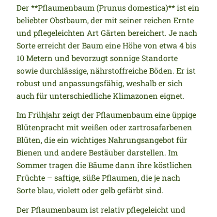
Der **Pflaumenbaum (Prunus domestica)** ist ein
beliebter Obstbaum, der mit seiner reichen Ernte
und pflegeleichten Art Gärten bereichert. Je nach
Sorte erreicht der Baum eine Höhe von etwa 4 bis
10 Metern und bevorzugt sonnige Standorte
sowie durchlässige, nährstoffreiche Böden. Er ist
robust und anpassungsfähig, weshalb er sich
auch für unterschiedliche Klimazonen eignet.
Im Frühjahr zeigt der Pflaumenbaum eine üppige
Blütenpracht mit weißen oder zartrosafarbenen
Blüten, die ein wichtiges Nahrungsangebot für
Bienen und andere Bestäuber darstellen. Im
Sommer tragen die Bäume dann ihre köstlichen
Früchte – saftige, süße Pflaumen, die je nach
Sorte blau, violett oder gelb gefärbt sind.
Der Pflaumenbaum ist relativ pflegeleicht und