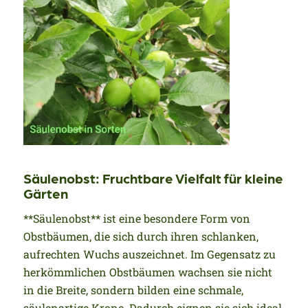
Säulenobst: Fruchtbare Vielfalt für kleine
Gärten
**Säulenobst** ist eine besondere Form von
Obstbäumen, die sich durch ihren schlanken,
aufrechten Wuchs auszeichnet. Im Gegensatz zu
herkömmlichen Obstbäumen wachsen sie nicht
in die Breite, sondern bilden eine schmale,
säulenartige Krone. Dadurch eignen sie sich ideal