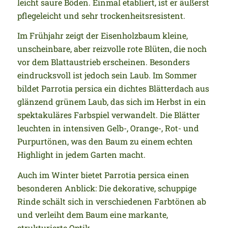
leicht saure Böden. Einmal etabliert, ist er äußerst
pflegeleicht und sehr trockenheitsresistent.
Im Frühjahr zeigt der Eisenholzbaum kleine,
unscheinbare, aber reizvolle rote Blüten, die noch
vor dem Blattaustrieb erscheinen. Besonders
eindrucksvoll ist jedoch sein Laub. Im Sommer
bildet Parrotia persica ein dichtes Blätterdach aus
glänzend grünem Laub, das sich im Herbst in ein
spektakuläres Farbspiel verwandelt. Die Blätter
leuchten in intensiven Gelb-, Orange-, Rot- und
Purpurtönen, was den Baum zu einem echten
Highlight in jedem Garten macht.
Auch im Winter bietet Parrotia persica einen
besonderen Anblick: Die dekorative, schuppige
Rinde schält sich in verschiedenen Farbtönen ab
und verleiht dem Baum eine markante,
strukturierte Optik.